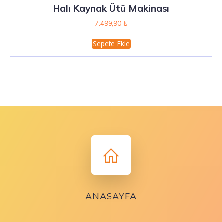
Halı Kaynak Ütü Makinası
7.499,90
₺
Sepete Ekle
ANASAYFA