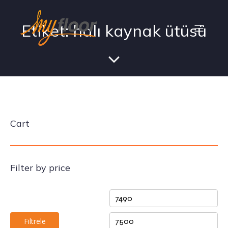
Etiket: halı kaynak ütüsü
Cart
Filter by price
Filtrele