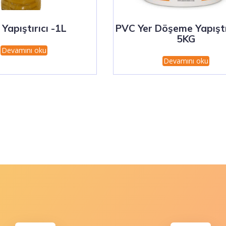
 Yapıştırıcı -1L
PVC Yer Döşeme Yapıştır
5KG
Devamını oku
Devamını oku