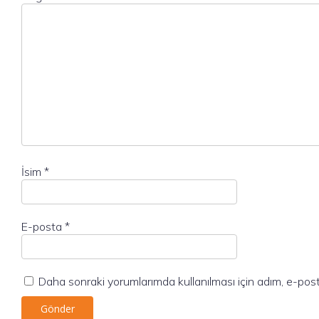
İsim
*
E-posta
*
Daha sonraki yorumlarımda kullanılması için adım, e-post