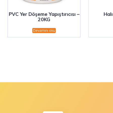
PVC Yer Döşeme Yapıştırıcısı –
Halı
20KG
Devamını oku