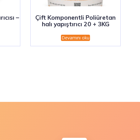
ıcısı –
Çift Komponentli Poliüretan
halı yapıştırıcı 20 + 3KG
Devamını oku