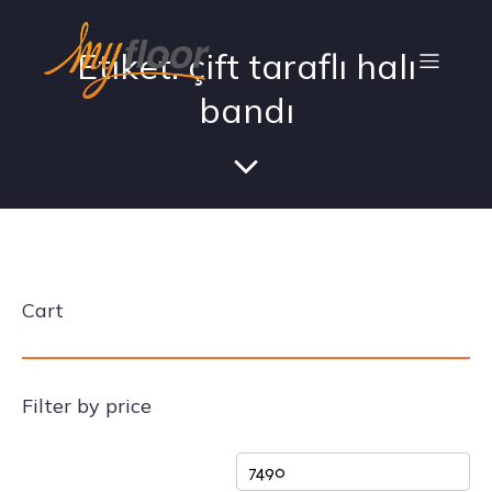
Etiket: çift taraflı halı
bandı
Cart
Filter by price