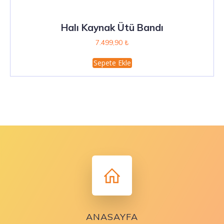
Halı Kaynak Ütü Bandı
7.499,90
₺
Sepete Ekle
ANASAYFA