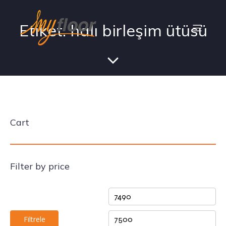
Etiket: halı birleşim ütüsü
Cart
Filter by price
Filtrele