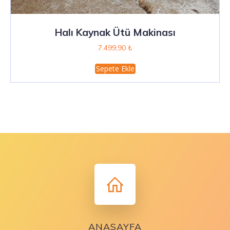
Halı Kaynak Ütü Makinası
7.499,90
₺
Sepete Ekle
ANASAYFA